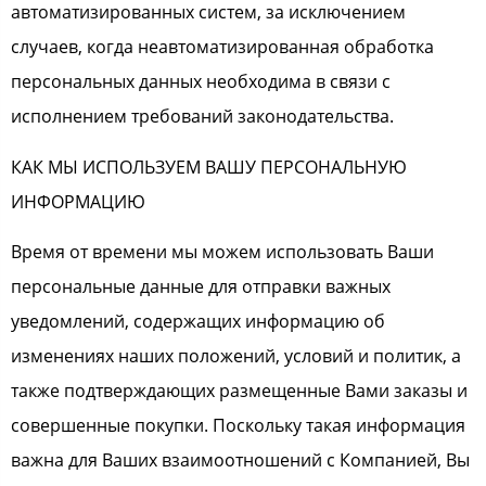
автоматизированных систем, за исключением
случаев, когда неавтоматизированная обработка
персональных данных необходима в связи с
исполнением требований законодательства.
КАК МЫ ИСПОЛЬЗУЕМ ВАШУ ПЕРСОНАЛЬНУЮ
ИНФОРМАЦИЮ
Время от времени мы можем использовать Ваши
персональные данные для отправки важных
уведомлений, содержащих информацию об
изменениях наших положений, условий и политик, а
также подтверждающих размещенные Вами заказы и
совершенные покупки. Поскольку такая информация
важна для Ваших взаимоотношений с Компанией, Вы