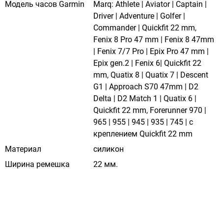
Модель часов Garmin
Marq: Athlete | Aviator | Captain |
Driver | Adventure | Golfer |
Commander | Quickfit 22 mm,
Fenix 8 Pro 47 mm | Fenix 8 47mm
| Fenix 7/7 Pro | Epix Pro 47 mm |
Epix gen.2 | Fenix 6| Quickfit 22
mm, Quatix 8 | Quatix 7 | Descent
G1 | Approach S70 47mm | D2
Delta | D2 Match 1 | Quatix 6 |
Quickfit 22 mm, Forerunner 970 |
965 | 955 | 945 | 935 | 745 | с
креплением Quickfit 22 mm
Материал
силикон
Ширина ремешка
22 мм.