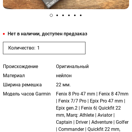
Нет в наличии, доступен предзаказ
Количество:
Происхождение
Оригинальный
Материал
нейлон
Ширина ремешка
22 мм.
Модель часов Garmin
Fenix 8 Pro 47 mm | Fenix 8 47mm
| Fenix 7/7 Pro | Epix Pro 47 mm |
Epix gen.2 | Fenix 6| Quickfit 22
mm, Marq: Athlete | Aviator |
Captain | Driver | Adventure | Golfer
| Commander | Quickfit 22 mm,