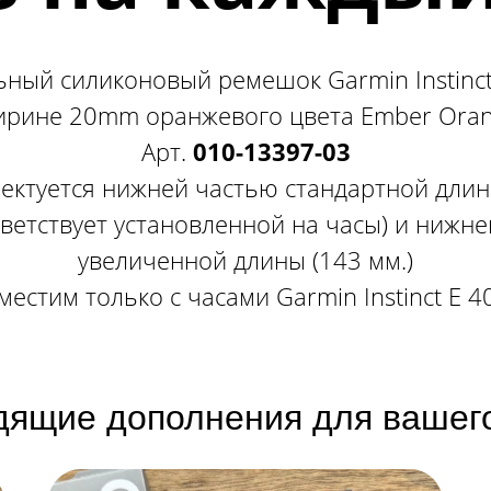
ный силиконовый ремешок Garmin Instinc
рине 20mm оранжевого цвета​​​ Ember Ora
Арт.
010-13397-03
ектуется нижней частью стандартной длин
тветствует установленной на часы) и нижн
увеличенной длины (143 мм.)
местим только с часами Garmin Instinct E 
дящие дополнения для вашего