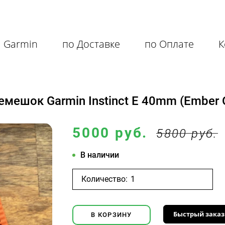
я Garmin
по Доставке
по Оплате
К
ешок Garmin Instinct E 40mm (Ember 
5000 руб.
5800 руб.
В наличии
Количество:
Быстрый заказ
В КОРЗИНУ