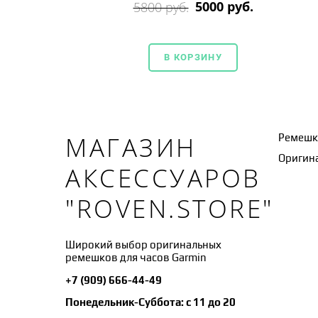
5000 руб.
5800 руб.
В КОРЗИНУ
МАГАЗИН
Ремешк
Оригина
АКСЕССУАРОВ
"ROVEN.STORE"
Широкий выбор оригинальных
ремешков для часов Garmin
+7 (909) 666-44-49
Понедельник-Суббота: с 11 до 20