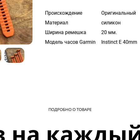
Происхождение
Оригинальный
Материал
силикон
Ширина ремешка
20 мм.
Модель часов Garmin
Instinct E 40mm
ПОДРОБНО О ТОВАРЕ
з на каждый