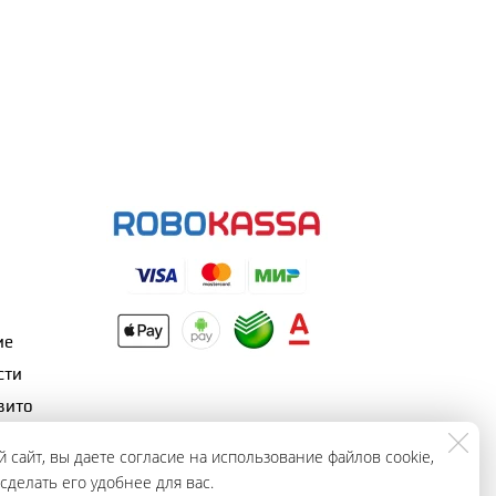
ие
сти
вито
 сайт, вы даете согласие на использование файлов cookie,
делать его удобнее для вас.