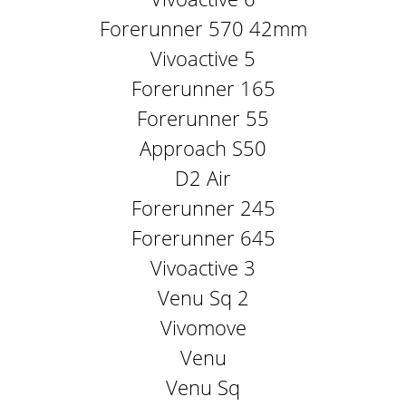
Forerunner 570 42mm
Vivoactive 5
Forerunner 165
Forerunner 55
Approach S50
D2 Air
Forerunner 245
Forerunner 645
Vivoactive 3
Venu Sq 2
Vivomove
Venu
Venu Sq