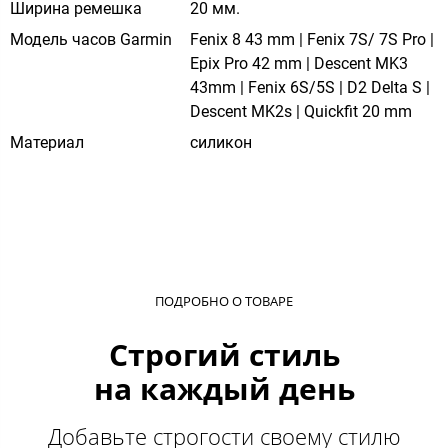
Ширина ремешка
20 мм.
Модель часов Garmin
Fenix 8 43 mm | Fenix 7S/ 7S Pro |
Epix Pro 42 mm | Descent MK3
43mm | Fenix 6S/5S | D2 Delta S |
Descent MK2s | Quickfit 20 mm
Материал
силикон
ПОДРОБНО О ТОВАРЕ
Строгий стиль
на каждый день
Добавьте строгости своему стилю